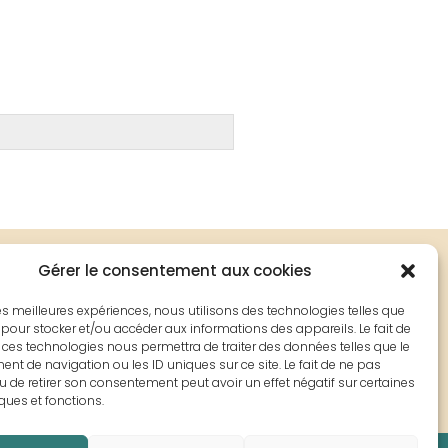
Gérer le consentement aux cookies
 les meilleures expériences, nous utilisons des technologies telles que
S'incrire
 pour stocker et/ou accéder aux informations des appareils. Le fait de
 ces technologies nous permettra de traiter des données telles que le
t de navigation ou les ID uniques sur ce site. Le fait de ne pas
u de retirer son consentement peut avoir un effet négatif sur certaines
iques et fonctions.