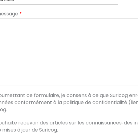
message
*
oumettant ce formulaire, je consens à ce que Suricog en
nées conformément à la politique de confidentialité (lie
cog.
ouhaite recevoir des articles sur les connaissances, des i
 mises à jour de Suricog.