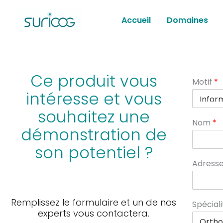
Aller
au
Accueil
Domaines
contenu
Ce produit vous
Motif
*
intéresse et vous
souhaitez une
Nom
*
démonstration de
son potentiel ?
Adresse
Remplissez le formulaire et un de nos
Spécial
experts vous contactera.