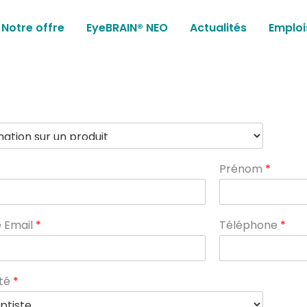
Notre offre
EyeBRAIN® NEO
Actualités
Emploi
Prénom
*
 Email
*
Téléphone
*
ité
*