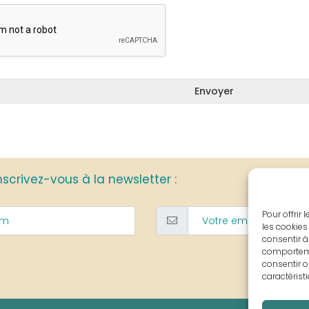
Envoyer
nscrivez-vous à la newsletter :
Pour offrir
les cookies
consentir à
comportemen
consentir o
caractérist