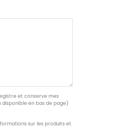
registre et conserve mes
n disponible en bas de page)
nformations sur les produits et