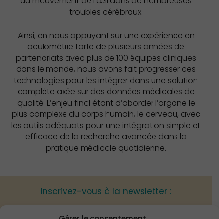
du mouvement de l’œil dans de nombreuses
troubles cérébraux.
Ainsi, en nous appuyant sur une expérience en
oculométrie forte de plusieurs années de
partenariats avec plus de 100 équipes cliniques
dans le monde, nous avons fait progresser ces
technologies pour les intégrer dans une solution
complète axée sur des données médicales de
qualité. L’enjeu final étant d’aborder l’organe le
plus complexe du corps humain, le cerveau, avec
les outils adéquats pour une intégration simple et
efficace de la recherche avancée dans la
pratique médicale quotidienne.
Inscrivez-vous à la newsletter :
Gérer le consentement