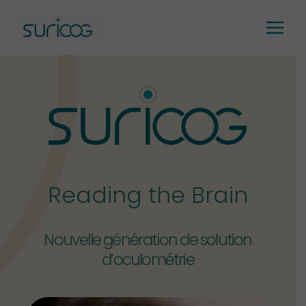
Aller
au
contenu
Reading the Brain
Nouvelle génération de solution
d’oculométrie