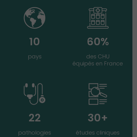
10
60
%
pays
des CHU
équipés en France
22
30
+
pathologies
études cliniques