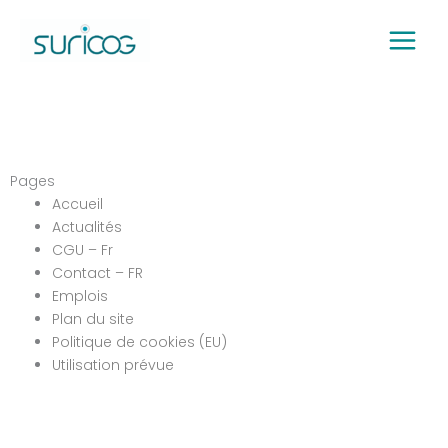
Aller
au
contenu
Pages
Accueil
Actualités
CGU – Fr
Contact – FR
Emplois
Plan du site
Politique de cookies (EU)
Utilisation prévue